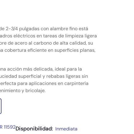
de 2-3/4 pulgadas con alambre fino está
dros eléctricos en tareas de limpieza ligera
re de acero al carbono de alta calidad, su
a cobertura eficiente en superficies planas,
una acción más delicada, ideal para la
uciedad superficial y rebabas ligeras sin
perfecta para aplicaciones en carpintería
nimiento y bricolaje.
R 11592
Disponibilidad:
Inmediata