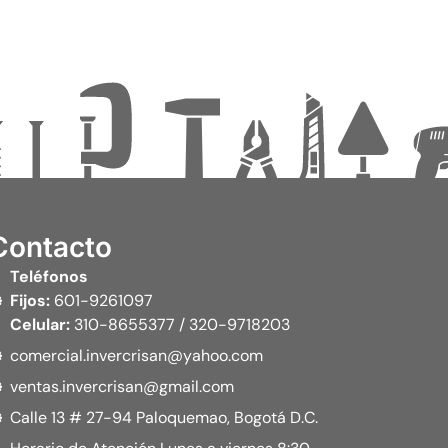
Contacto
Teléfonos
Fijos:
601-9261097
Celular:
310-8655377 / 320-9718203
comercial.invercrisan@yahoo.com
ventas.invercrisan@gmail.com
Calle 13 # 27-94 Paloquemao, Bogotá D.C.