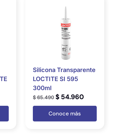
Silicona Transparente
ITE
LOCTITE SI 595
300ml
$
54.960
$
65.490
Conoce más