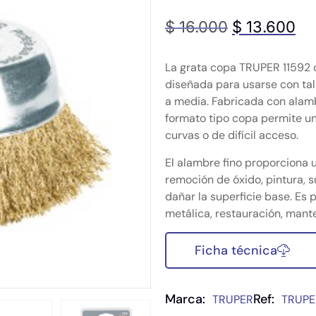
$
16.000
$
13.600
La grata copa TRUPER 11592 
diseñada para usarse con tala
a media. Fabricada con alamb
formato tipo copa permite un
curvas o de difícil acceso.
El alambre fino proporciona 
remoción de óxido, pintura, s
dañar la superficie base. Es 
metálica, restauración, mante
Ficha técnica
Marca:
Ref:
TRUPER
TRUPE