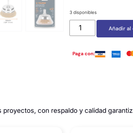
3 disponibles
Añadir al 
Paga con:
 proyectos, con respaldo y calidad garanti