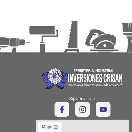
Síguenos en: