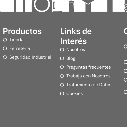
Productos
Links de
Interés
Tienda
Ferretería
Nosotros
Seguridad Industrial
Blog
Preguntas frecuentes
Trabaja con Nosotros
Tratamiento de Datos
Cookies