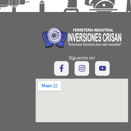
Síguenos en: