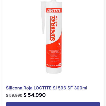
Silicona Roja LOCTITE SI 596 SF 300ml
$
54.990
$
59.990