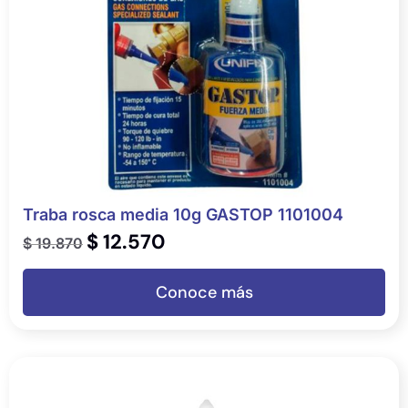
Traba rosca media 10g GASTOP 1101004
$
12.570
$
19.870
Conoce más