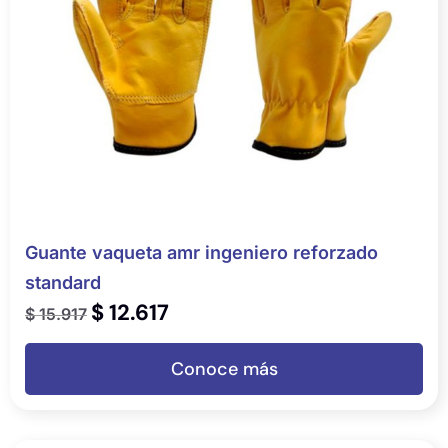
Guante vaqueta amr ingeniero reforzado
standard
$
12.617
$
15.917
Conoce más