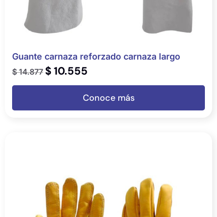
Guante carnaza reforzado carnaza largo
$
10.555
$
14.877
Conoce más