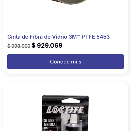
Cinta de Fibra de Vidrio 3M™ PTFE 5453
$
929.069
$
998.999
Conoce más