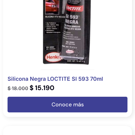
Silicona Negra LOCTITE SI 593 70ml
$
15.190
$
18.000
Conoce más