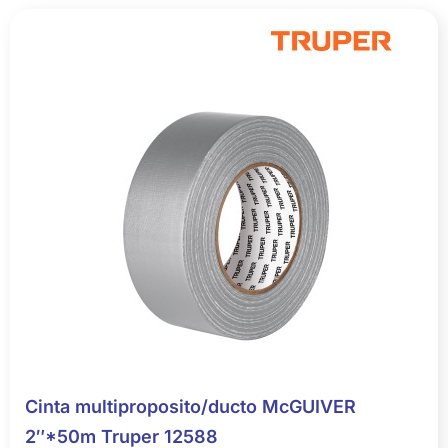
Cinta multiproposito/ducto McGUIVER
2″*50m Truper 12588