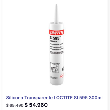
Silicona Transparente LOCTITE SI 595 300ml
$
54.960
$
65.490