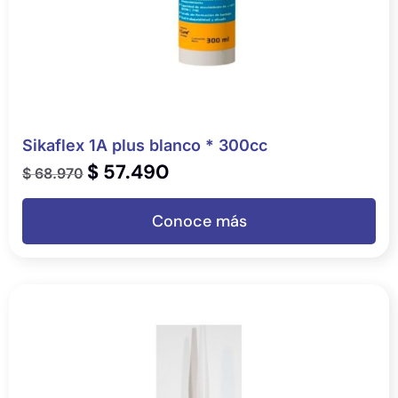
Sikaflex 1A plus blanco * 300cc
$
57.490
$
68.970
Conoce más