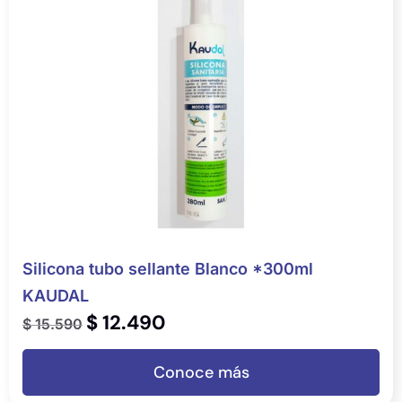
Silicona tubo sellante Blanco *300ml
KAUDAL
$
12.490
$
15.590
Conoce más