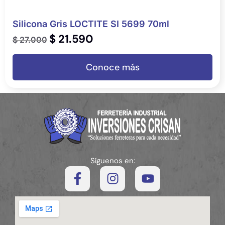
Silicona Gris LOCTITE SI 5699 70ml
$
21.590
$
27.000
Conoce más
Síguenos en: