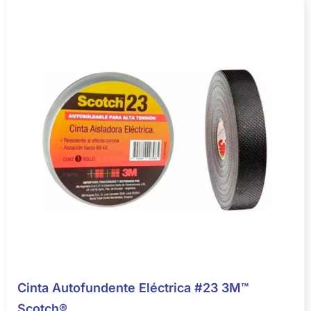
Cinta Autofundente Eléctrica #23 3M™
Scotch®