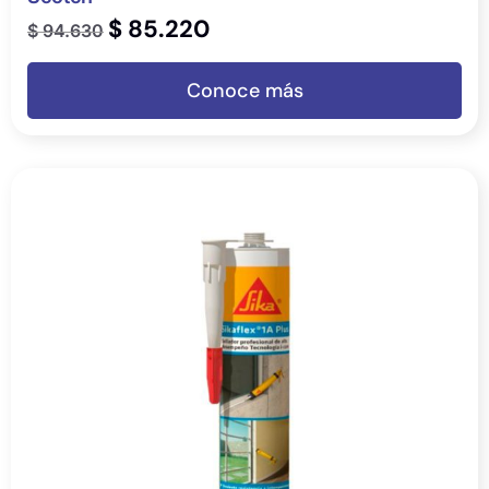
$
85.220
$
94.630
Conoce más