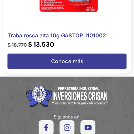
Traba rosca alta 10g GASTOP 1101002
$
13.530
$
18.770
Conoce más
Síguenos en: