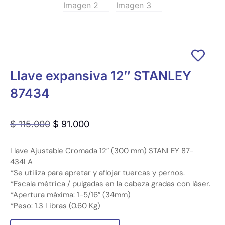
Llave expansiva 12″ STANLEY
87434
$
115.000
$
91.000
Llave Ajustable Cromada 12″ (300 mm) STANLEY 87-
434LA
*Se utiliza para apretar y aflojar tuercas y pernos.
*Escala métrica / pulgadas en la cabeza gradas con láser.
*Apertura máxima: 1-5/16″ (34mm)
*Peso: 1.3 Libras (0.60 Kg)