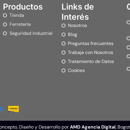
Productos
Links de
Interés
Tienda
Ferretería
Nosotros
Seguridad Industrial
Blog
Preguntas frecuentes
Trabaja con Nosotros
Tratamiento de Datos
Cookies
ncepto, Diseño y Desarrollo por
AMD Agencia Digital
, Bogo