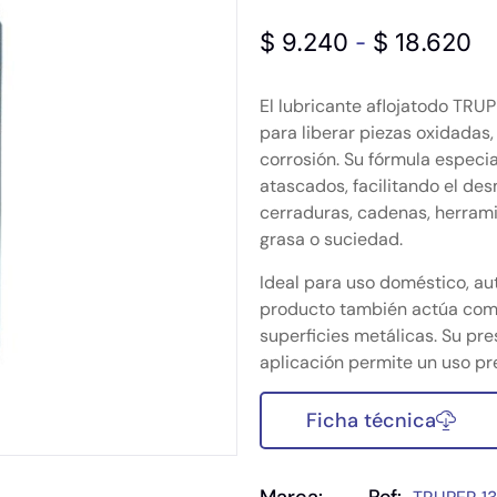
$
9.240
-
$
18.620
El lubricante aflojatodo TRUP
para liberar piezas oxidadas
corrosión. Su fórmula espec
atascados, facilitando el desm
cerraduras, cadenas, herrami
grasa o suciedad.
Ideal para uso doméstico, auto
producto también actúa como
superficies metálicas. Su pre
aplicación permite un uso pre
Ficha técnica