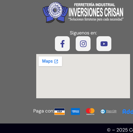
Síguenos en:
Paga con:
© – 2025 Co