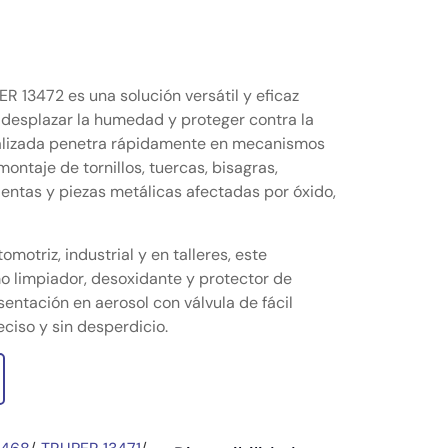
ER 13472 es una solución versátil y eficaz
, desplazar la humedad y proteger contra la
ializada penetra rápidamente en mecanismos
ontaje de tornillos, tuercas, bisagras,
entas y piezas metálicas afectadas por óxido,
motriz, industrial y en talleres, este
 limpiador, desoxidante y protector de
sentación en aerosol con válvula de fácil
ciso y sin desperdicio.