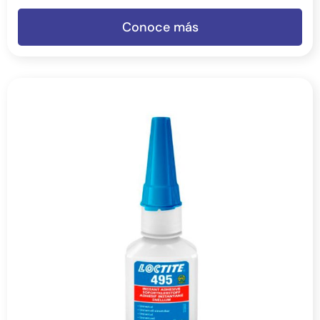
Conoce más