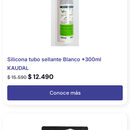
Silicona tubo sellante Blanco *300ml
KAUDAL
$
12.490
$
15.590
Conoce más