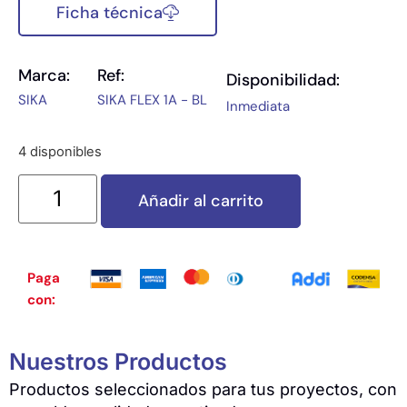
Ficha técnica
Marca:
Ref:
Disponibilidad:
SIKA
SIKA FLEX 1A - BL
Inmediata
4 disponibles
Añadir al carrito
Paga
con:
Nuestros Productos
Productos seleccionados para tus proyectos, con