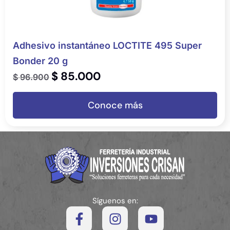
Adhesivo instantáneo LOCTITE 495 Super
Bonder 20 g
$
85.000
$
96.900
Conoce más
Síguenos en: