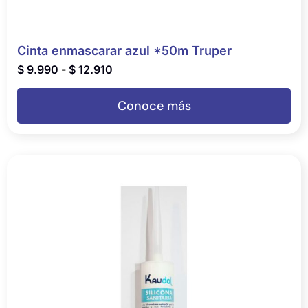
Cinta enmascarar azul *50m Truper
$
9.990
-
$
12.910
Conoce más