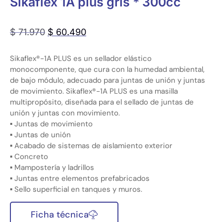
Sikaflex 1A plus gris * 300cc
$
71.970
$
60.490
Sikaflex®-1A PLUS es un sellador elástico
monocomponente, que cura con la humedad ambiental,
de bajo módulo, adecuado para juntas de unión y juntas
de movimiento. Sikaflex®-1A PLUS es una masilla
multipropósito, diseñada para el sellado de juntas de
unión y juntas con movimiento.
▪ Juntas de movimiento
▪ Juntas de unión
▪ Acabado de sistemas de aislamiento exterior
▪ Concreto
▪ Mampostería y ladrillos
▪ Juntas entre elementos prefabricados
▪ Sello superficial en tanques y muros.
Ficha técnica