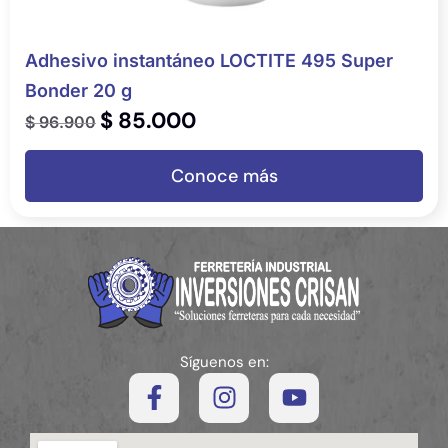
Adhesivo instantáneo LOCTITE 495 Super
Bonder 20 g
$
85.000
$
96.900
Conoce más
Síguenos en: