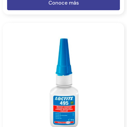
Conoce más