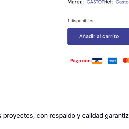
Marca:
Ref:
GASTOP
Gasto
1 disponibles
Añadir al carrito
Paga con:
 proyectos, con respaldo y calidad garanti