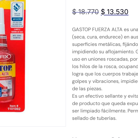
$
18.770
$
13.530
GASTOP FUERZA ALTA es una 
(seca, cura, endurece) en aus
superficies metálicas, fijánd
impidiendo su aflojamiento.
uso en uniones roscadas, po
los hilos de la rosca, ocupand
logra que los cuerpos trabaj
golpes y vibraciones, impidie
de las piezas.
Es un efectivo sellante y evit
de producto que queda expue
ser limpiado fácilmente. Perm
sellado de tuberías.