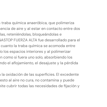
traba química anaeróbica, que polimeriza
encia de aire y al estar en contacto entre dos
olas, reteniéndolas, bloqueándolas e
 GASTOP FUERZA ALTA fue desarrollado para el
r cuanto la traba química se acomoda entre
o los espacios interiores y al polimerizar
en como si fuera uno solo, absorbiendo los
ndo el aflojamiento, el desajuste y la pérdida
a la oxidación de las superficies. El excedente
sto al aire no cura, no contamina y puede
ite cubrir todas las necesidades de fijación y