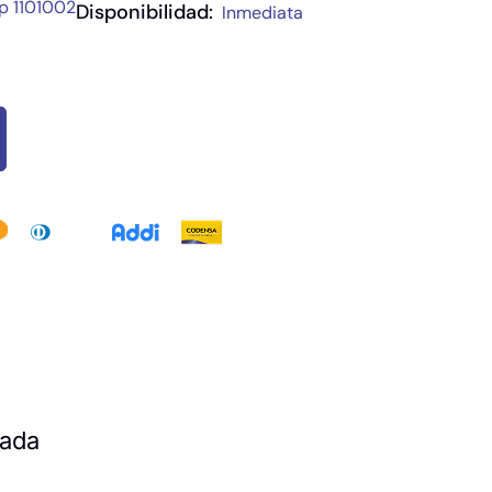
p 1101002
Disponibilidad:
Inmediata
zada