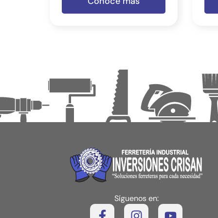
Conoce más
Síguenos en: