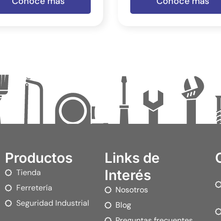
Conoce más
Conoce más
Productos
Links de
Interés
Tienda
Ferretería
Nosotros
Seguridad Industrial
Blog
Preguntas frecuentes